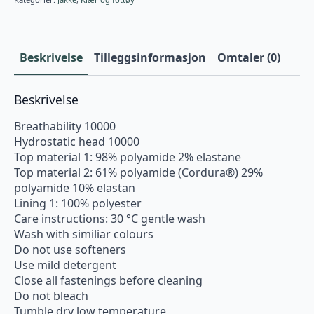
Beskrivelse
Tilleggsinformasjon
Omtaler (0)
Beskrivelse
Breathability 10000
Hydrostatic head 10000
Top material 1: 98% polyamide 2% elastane
Top material 2: 61% polyamide (Cordura®) 29%
polyamide 10% elastan
Lining 1: 100% polyester
Care instructions: 30 °C gentle wash
Wash with similiar colours
Do not use softeners
Use mild detergent
Close all fastenings before cleaning
Do not bleach
Tumble dry low temperature