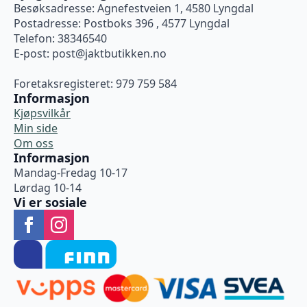
Besøksadresse: Agnefestveien 1, 4580 Lyngdal
Postadresse: Postboks 396 , 4577 Lyngdal
Telefon: 38346540
E-post:
post@jaktbutikken.no
Foretaksregisteret: 979 759 584
Informasjon
Kjøpsvilkår
Min side
Om oss
Informasjon
Mandag-Fredag 10-17
Lørdag 10-14
Vi er sosiale