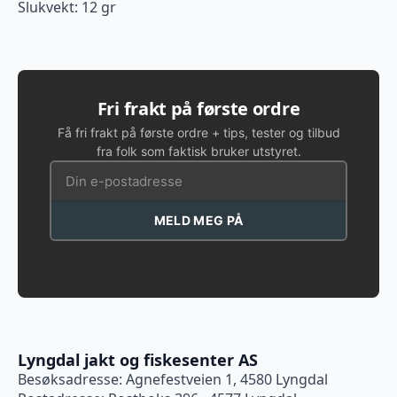
Slukvekt: 12 gr
Fri frakt på første ordre
Få fri frakt på første ordre + tips, tester og tilbud
fra folk som faktisk bruker utstyret.
MELD MEG PÅ
Lyngdal jakt og fiskesenter AS
Besøksadresse: Agnefestveien 1, 4580 Lyngdal