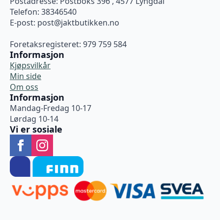
Postadresse: Postboks 396 , 4577 Lyngdal
Telefon: 38346540
E-post:
post@jaktbutikken.no
Foretaksregisteret: 979 759 584
Informasjon
Kjøpsvilkår
Min side
Om oss
Informasjon
Mandag-Fredag 10-17
Lørdag 10-14
Vi er sosiale