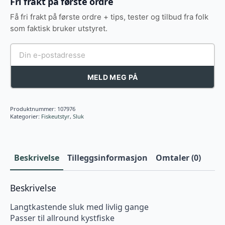
Fri frakt på første ordre
Få fri frakt på første ordre + tips, tester og tilbud fra folk
som faktisk bruker utstyret.
MELD MEG PÅ
Produktnummer:
107976
Kategorier:
Fiskeutstyr
,
Sluk
Beskrivelse
Tilleggsinformasjon
Omtaler (0)
Beskrivelse
Langtkastende sluk med livlig gange
Passer til allround kystfiske