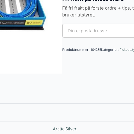
Få fri frakt på første ordre + tips, 
bruker utstyret.
Produktnummer:
104235
Kategorier:
Fiskeutst
Arctic Silver