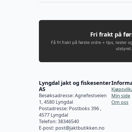
Fri frakt på fø
Få fri frakt på første ordre + tips, tester o
utstyret.
Lyngdal jakt og fiskesenter
Inform
AS
Kjøpsvilk
Besøksadresse: Agnefestveien
Min side
1, 4580 Lyngdal
Om oss
Postadresse: Postboks 396 ,
4577 Lyngdal
Telefon: 38346540
E-post:
post@jaktbutikken.no