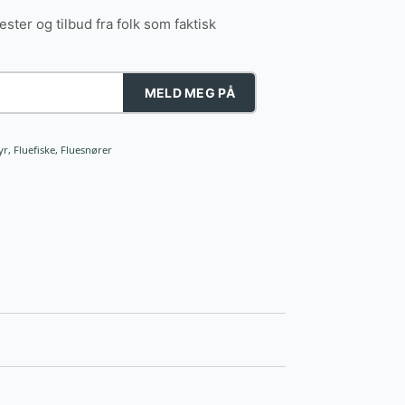
tester og tilbud fra folk som faktisk
MELD MEG PÅ
yr
,
Fluefiske
,
Fluesnører