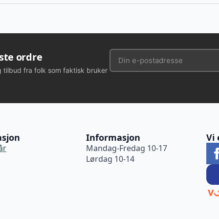
rste ordre
g tilbud fra folk som faktisk bruker
asjon
Informasjon
Vi 
år
Mandag-Fredag 10-17
Lørdag 10-14