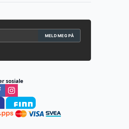
MELD MEG PÅ
er sosiale