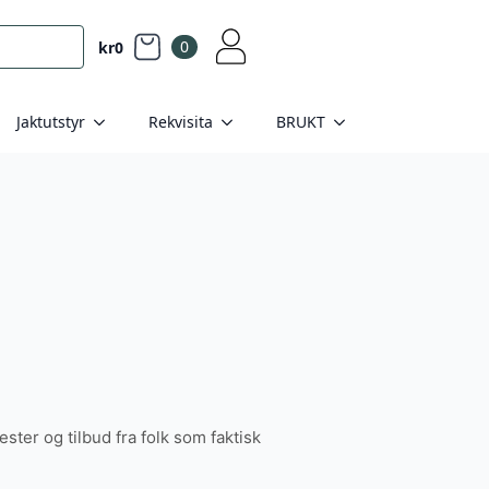
0
kr
0
Jaktutstyr
Rekvisita
BRUKT
tester og tilbud fra folk som faktisk