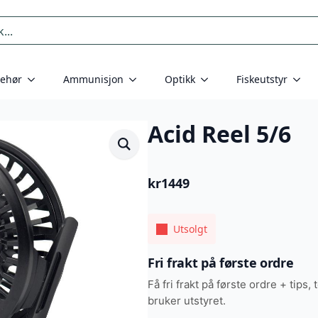
behør
Ammunisjon
Optikk
Fiskeutstyr
Acid Reel 5/6
kr
1449
Utsolgt
Fri frakt på første ordre
Få fri frakt på første ordre + tips, 
bruker utstyret.