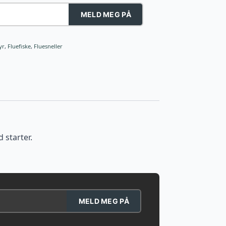
MELD MEG PÅ
yr
,
Fluefiske
,
Fluesneller
 starter.
MELD MEG PÅ