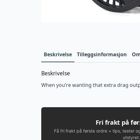
Beskrivelse
Tilleggsinformasjon
Omt
Beskrivelse
When you’re wanting that extra drag output
Fri frakt på fø
Få fri frakt på første ordre + tips, tester o
utstyret.