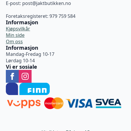
E-post:
post@jaktbutikken.no
Foretaksregisteret: 979 759 584
Informasjon
Kjøpsvilkår
Min side
Om oss
Informasjon
Mandag-Fredag 10-17
Lørdag 10-14
Vi er sosiale