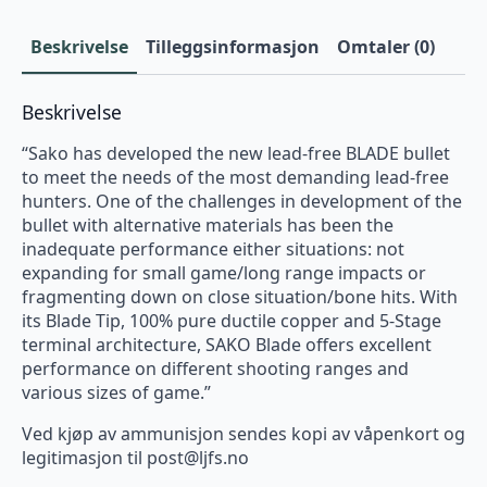
Beskrivelse
Tilleggsinformasjon
Omtaler (0)
Beskrivelse
“Sako has developed the new lead-free BLADE bullet
to meet the needs of the most demanding lead-free
hunters. One of the challenges in development of the
bullet with alternative materials has been the
inadequate performance either situations: not
expanding for small game/long range impacts or
fragmenting down on close situation/bone hits. With
its Blade Tip, 100% pure ductile copper and 5-Stage
terminal architecture, SAKO Blade offers excellent
performance on different shooting ranges and
various sizes of game.”
Ved kjøp av ammunisjon sendes kopi av våpenkort og
legitimasjon til
post@ljfs.no