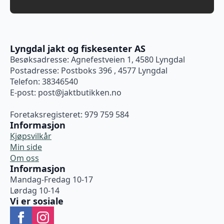
Lyngdal jakt og fiskesenter AS
Besøksadresse: Agnefestveien 1, 4580 Lyngdal
Postadresse: Postboks 396 , 4577 Lyngdal
Telefon: 38346540
E-post:
post@jaktbutikken.no
Foretaksregisteret: 979 759 584
Informasjon
Kjøpsvilkår
Min side
Om oss
Informasjon
Mandag-Fredag 10-17
Lørdag 10-14
Vi er sosiale