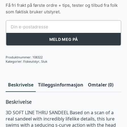
antall
Få fri frakt på første ordre + tips, tester og tilbud fra folk
som faktisk bruker utstyret.
MELD MEG PÅ
Produktnummer:
108322
Kategorier:
Fiskeutstyr
,
Sluk
Beskrivelse
Tilleggsinformasjon
Omtaler (0)
Beskrivelse
3D SOFT LINE THRU SANDEEL Based on a scan of a
real sandeel with incredibly lifelike details, this lure
swims with a seducing s-curve action with the head