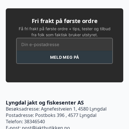
Fri frakt på første ordre
Få fri frakt på første ordre + tips, tester og tilbud
fra folk som faktisk bruker utstyret.
MELD MEG PÅ
Lyngdal jakt og fiskesenter AS
Besøksadresse: Agnefestveien 1, 4580 Lyngdal
Postadresse: Postboks 396 , 4577 Lyngdal
Telefon: 38346540
E-post:
post@jaktbutikken.no