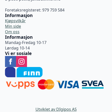
Foretaksregisteret: 979 759 584
Informasjon
Kjøpsvilkår
Min side
Om oss
Informasjon
Mandag-Fredag 10-17
Lørdag 10-14
Vi er sosiale
Utviklet av DIgipos AS