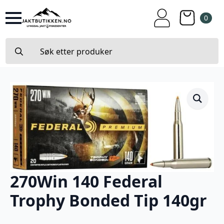
0
Search
for:
270Win 140 Federal
Trophy Bonded Tip 140gr