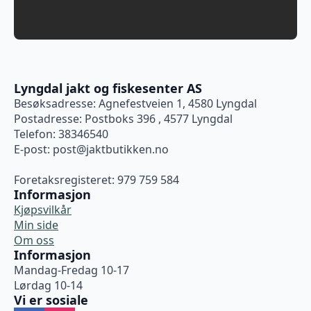
Lyngdal jakt og fiskesenter AS
Besøksadresse: Agnefestveien 1, 4580 Lyngdal
Postadresse: Postboks 396 , 4577 Lyngdal
Telefon: 38346540
E-post:
post@jaktbutikken.no
Foretaksregisteret: 979 759 584
Informasjon
Kjøpsvilkår
Min side
Om oss
Informasjon
Mandag-Fredag 10-17
Lørdag 10-14
Vi er sosiale