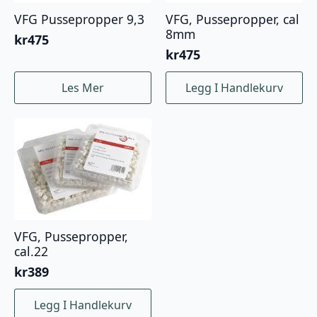
VFG Pussepropper 9,3
VFG, Pussepropper, cal
8mm
kr
475
kr
475
Les Mer
Legg I Handlekurv
VFG, Pussepropper,
cal.22
kr
389
Legg I Handlekurv