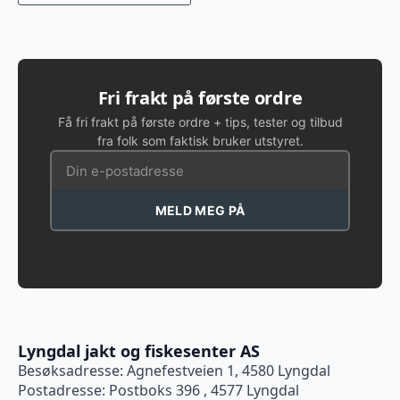
Fri frakt på første ordre
Få fri frakt på første ordre + tips, tester og tilbud
fra folk som faktisk bruker utstyret.
MELD MEG PÅ
Lyngdal jakt og fiskesenter AS
Besøksadresse: Agnefestveien 1, 4580 Lyngdal
Postadresse: Postboks 396 , 4577 Lyngdal