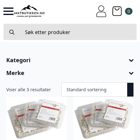
0
Search
for:
Kategori
Merke
Viser alle 3 resultater