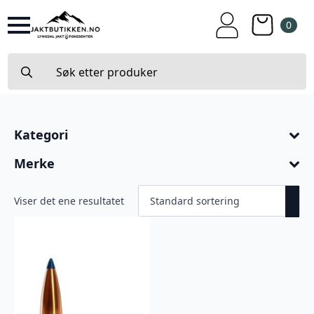
0
Search
for:
Kategori
Merke
Viser det ene resultatet