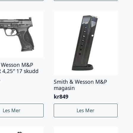
& Wesson M&P
 4,25″ 17 skudd
5
Smith & Wesson M&P
magasin
kr
849
Les Mer
Les Mer