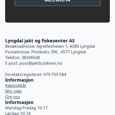
MELD MEG PÅ
Lyngdal jakt og fiskesenter AS
Besøksadresse: Agnefestveien 1, 4580 Lyngdal
Postadresse: Postboks 396 , 4577 Lyngdal
Telefon: 38346540
E-post:
post@jaktbutikken.no
Foretaksregisteret: 979 759 584
Informasjon
Kjøpsvilkår
Min side
Om oss
Informasjon
Mandag-Fredag 10-17
Lørdag 10-14