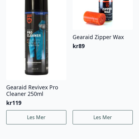
Gearaid Zipper Wax
kr
89
Gearaid Revivex Pro
Cleaner 250ml
kr
119
Les Mer
Les Mer