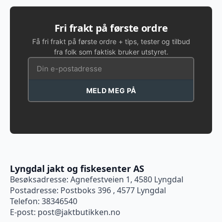
Fri frakt på første ordre
Få fri frakt på første ordre + tips, tester og tilbud
fra folk som faktisk bruker utstyret.
MELD MEG PÅ
Lyngdal jakt og fiskesenter AS
Besøksadresse: Agnefestveien 1, 4580 Lyngdal
Postadresse: Postboks 396 , 4577 Lyngdal
Telefon: 38346540
E-post:
post@jaktbutikken.no