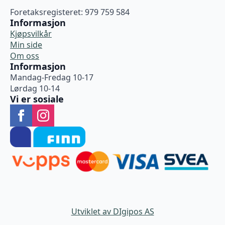
Foretaksregisteret: 979 759 584
Informasjon
Kjøpsvilkår
Min side
Om oss
Informasjon
Mandag-Fredag 10-17
Lørdag 10-14
Vi er sosiale
Utviklet av DIgipos AS