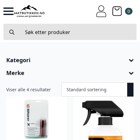
0
Search
for:
Kategori
Merke
Viser alle 4 resultater