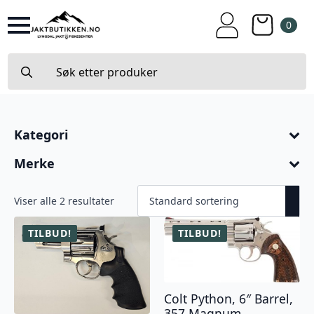
0
Search
for:
Kategori
Merke
Viser alle 2 resultater
TILBUD!
TILBUD!
Colt Python, 6″ Barrel,
357 Magnum