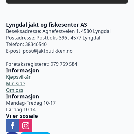
Lyngdal jakt og fiskesenter AS
Besøksadresse: Agnefestveien 1, 4580 Lyngdal
Postadresse: Postboks 396 , 4577 Lyngdal
Telefon: 38346540
E-post:
post@jaktbutikken.no
Foretaksregisteret: 979 759 584
Informasjon
Kjøpsvilkår
Min side
Om oss
Informasjon
Mandag-Fredag 10-17
Lørdag 10-14
Vi er sosiale