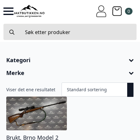
0
Search
for:
Kategori
Merke
Viser det ene resultatet
Brukt, Brno Model 2