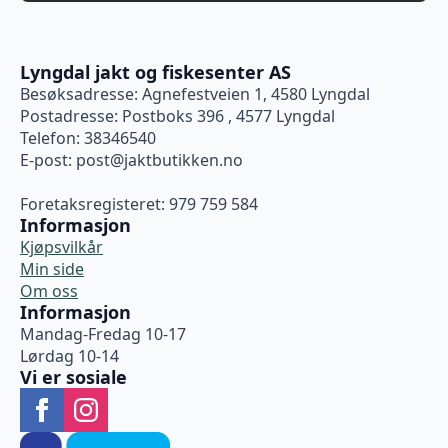
Lyngdal jakt og fiskesenter AS
Besøksadresse: Agnefestveien 1, 4580 Lyngdal
Postadresse: Postboks 396 , 4577 Lyngdal
Telefon: 38346540
E-post:
post@jaktbutikken.no
Foretaksregisteret: 979 759 584
Informasjon
Kjøpsvilkår
Min side
Om oss
Informasjon
Mandag-Fredag 10-17
Lørdag 10-14
Vi er sosiale