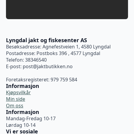
Lyngdal jakt og fiskesenter AS
Besøksadresse: Agnefestveien 1, 4580 Lyngdal
Postadresse: Postboks 396 , 4577 Lyngdal
Telefon: 38346540
E-post:
post@jaktbutikken.no
Foretaksregisteret: 979 759 584
Informasjon
Kjøpsvilkår
Min side
Om oss
Informasjon
Mandag-Fredag 10-17
Lørdag 10-14
Vi er sosiale