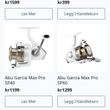
kr
1599
kr
399
Les Mer
Legg I Handlekurv
Abu Garcia Max Pro
Abu Garcia Max Pro
SP40
SP60
kr
1199
kr
1299
Les Mer
Legg I Handlekurv