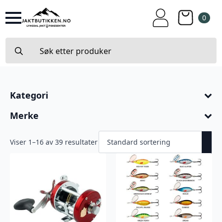
0
Search
for:
Kategori
Merke
Viser 1–16 av 39 resultater