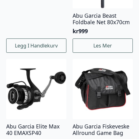
Abu Garcia Beast
Foldbale Net 80x70cm
kr
999
Legg I Handlekurv
Les Mer
Abu Garcia Elite Max
Abu Garcia Fiskeveske
40 EMAXSP40
Allround Game Bag