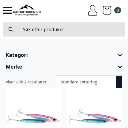
0
Search
for:
Kategori
Merke
Viser alle 2 resultater