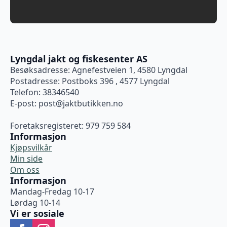
Lyngdal jakt og fiskesenter AS
Besøksadresse: Agnefestveien 1, 4580 Lyngdal
Postadresse: Postboks 396 , 4577 Lyngdal
Telefon: 38346540
E-post:
post@jaktbutikken.no
Foretaksregisteret: 979 759 584
Informasjon
Kjøpsvilkår
Min side
Om oss
Informasjon
Mandag-Fredag 10-17
Lørdag 10-14
Vi er sosiale