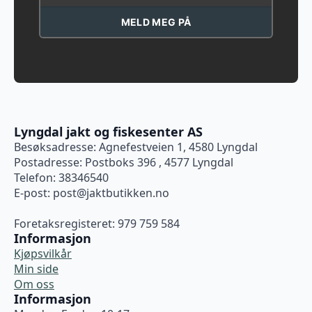
MELD MEG PÅ
Lyngdal jakt og fiskesenter AS
Besøksadresse: Agnefestveien 1, 4580 Lyngdal
Postadresse: Postboks 396 , 4577 Lyngdal
Telefon: 38346540
E-post:
post@jaktbutikken.no
Foretaksregisteret: 979 759 584
Informasjon
Kjøpsvilkår
Min side
Om oss
Informasjon