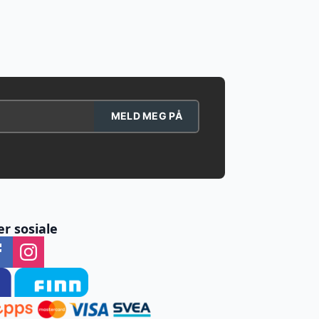
MELD MEG PÅ
er sosiale