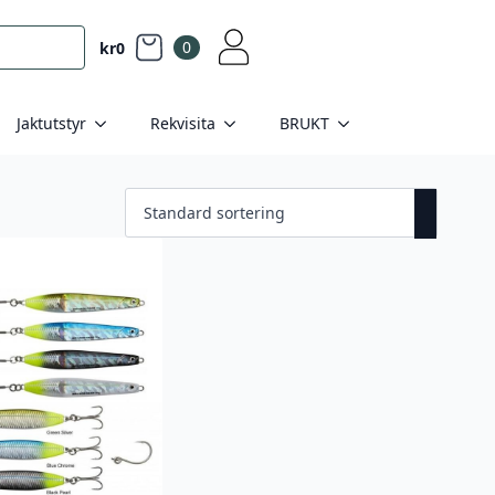
0
kr
0
Jaktutstyr
Rekvisita
BRUKT