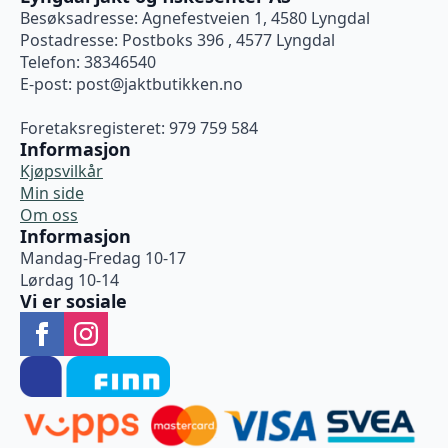
Besøksadresse: Agnefestveien 1, 4580 Lyngdal
Postadresse: Postboks 396 , 4577 Lyngdal
Telefon: 38346540
E-post:
post@jaktbutikken.no
Foretaksregisteret: 979 759 584
Informasjon
Kjøpsvilkår
Min side
Om oss
Informasjon
Mandag-Fredag 10-17
Lørdag 10-14
Vi er sosiale