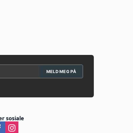
MELD MEG PÅ
er sosiale