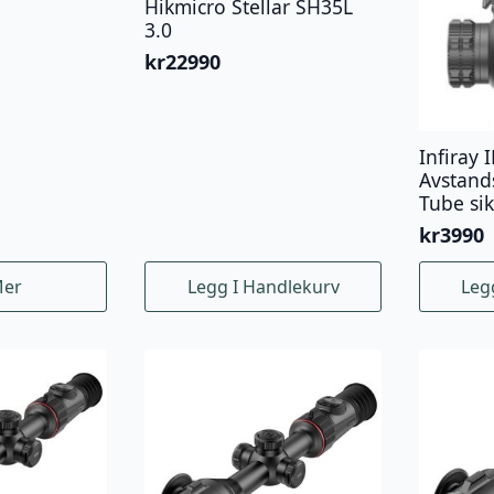
Hikmicro Stellar SH35L
3.0
kr
22990
Infiray 
Avstands
Tube sik
kr
3990
Mer
Legg I Handlekurv
Leg