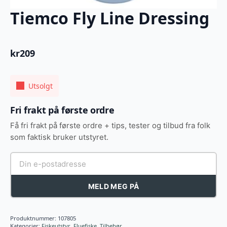
Tiemco Fly Line Dressing
kr
209
Utsolgt
Fri frakt på første ordre
Få fri frakt på første ordre + tips, tester og tilbud fra folk
som faktisk bruker utstyret.
MELD MEG PÅ
Produktnummer:
107805
Kategorier:
Fiskeutstyr
,
Fluefiske
,
Tilbehør