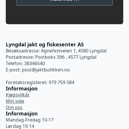
Lyngdal jakt og fiskesenter AS
Besøksadresse: Agnefestveien 1, 4580 Lyngdal
Postadresse: Postboks 396 , 4577 Lyngdal
Telefon: 38346540
E-post:
post@jaktbutikken.no
Foretaksregisteret: 979 759 584
Informasjon
Kjøpsvilkår
Min side
Om oss
Informasjon
Mandag-Fredag 10-17
Lørdag 10-14