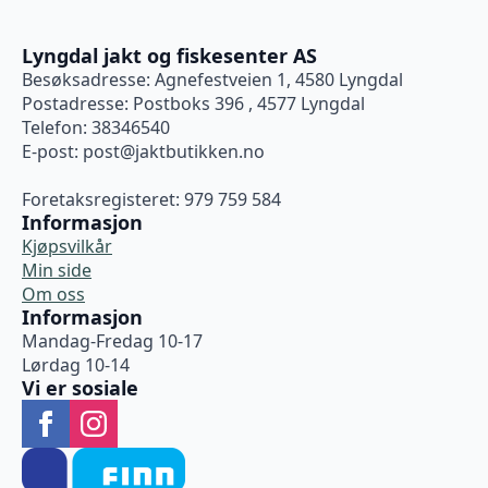
Lyngdal jakt og fiskesenter AS
Besøksadresse: Agnefestveien 1, 4580 Lyngdal
Postadresse: Postboks 396 , 4577 Lyngdal
Telefon: 38346540
E-post:
post@jaktbutikken.no
Foretaksregisteret: 979 759 584
Informasjon
Kjøpsvilkår
Min side
Om oss
Informasjon
Mandag-Fredag 10-17
Lørdag 10-14
Vi er sosiale