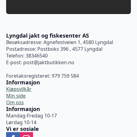
Lyngdal jakt og fiskesenter AS
Besøksadresse: Agnefestveien 1, 4580 Lyngdal
Postadresse: Postboks 396 , 4577 Lyngdal
Telefon: 38346540
E-post:
post@jaktbutikken.no
Foretaksregisteret: 979 759 584
Informasjon
Kjøpsvilkår
Min side
Om oss
Informasjon
Mandag-Fredag 10-17
Lørdag 10-14
Vi er sosiale