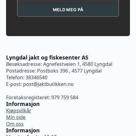
MELD MEG PÅ
Lyngdal jakt og fiskesenter AS
Besøksadresse: Agnefestveien 1, 4580 Lyngdal
Postadresse: Postboks 396 , 4577 Lyngdal
Telefon: 38346540
E-post:
post@jaktbutikken.no
Foretaksregisteret: 979 759 584
Informasjon
Kjøpsvilkår
Min side
Om oss
Informasjon