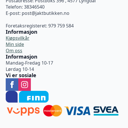
Postadresse: Postboks 396 , 4577 Lyngdal
Telefon: 38346540
E-post:
post@jaktbutikken.no
Foretaksregisteret: 979 759 584
Informasjon
Kjøpsvilkår
Min side
Om oss
Informasjon
Mandag-Fredag 10-17
Lørdag 10-14
Vi er sosiale