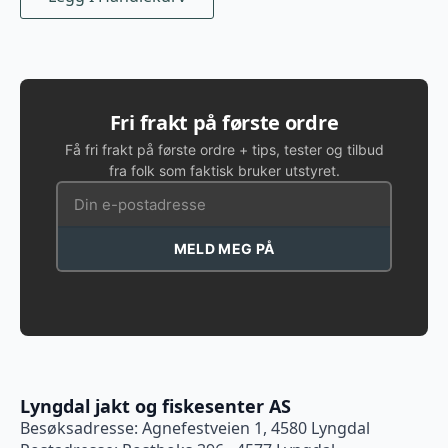
Fri frakt på første ordre
Få fri frakt på første ordre + tips, tester og tilbud
fra folk som faktisk bruker utstyret.
MELD MEG PÅ
Lyngdal jakt og fiskesenter AS
Besøksadresse: Agnefestveien 1, 4580 Lyngdal