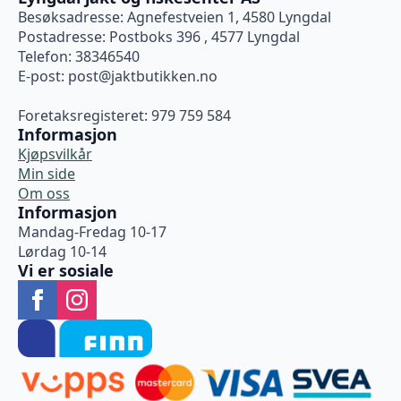
Besøksadresse: Agnefestveien 1, 4580 Lyngdal
Postadresse: Postboks 396 , 4577 Lyngdal
Telefon: 38346540
E-post:
post@jaktbutikken.no
Foretaksregisteret: 979 759 584
Informasjon
Kjøpsvilkår
Min side
Om oss
Informasjon
Mandag-Fredag 10-17
Lørdag 10-14
Vi er sosiale