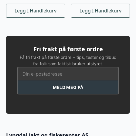
Legg I Handlekurv
Legg I Handlekurv
Fri frakt på første ordre
Få fri frakt på første ordre + tips, tester og tilbud
fra folk som faktisk bruker utstyret.
MELD MEG PÅ
Lyngdal jakt og fiskesenter AS