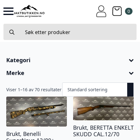
0
Search
for:
Kategori
Merke
Viser 1–16 av 70 resultater
Brukt, BERETTA ENKELT
Brukt, Benelli
SKUDD CAL.12/70