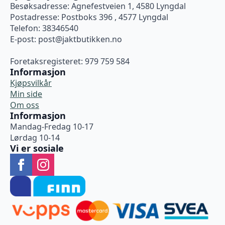
Besøksadresse: Agnefestveien 1, 4580 Lyngdal
Postadresse: Postboks 396 , 4577 Lyngdal
Telefon: 38346540
E-post:
post@jaktbutikken.no
Foretaksregisteret: 979 759 584
Informasjon
Kjøpsvilkår
Min side
Om oss
Informasjon
Mandag-Fredag 10-17
Lørdag 10-14
Vi er sosiale