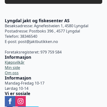
Lyngdal jakt og fiskesenter AS
Besøksadresse: Agnefestveien 1, 4580 Lyngdal
Postadresse: Postboks 396 , 4577 Lyngdal
Telefon: 38346540
E-post:
post@jaktbutikken.no
Foretaksregisteret: 979 759 584
Informasjon
Kjøpsvilkår
Min side
Om oss
Informasjon
Mandag-Fredag 10-17
Lørdag 10-14
Vi er sosiale