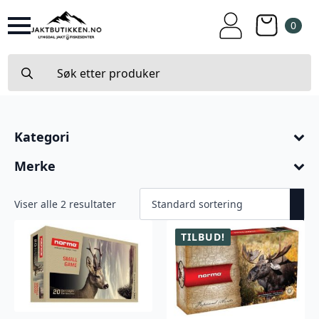
0
Search
for:
Kategori
Merke
Viser alle 2 resultater
TILBUD!