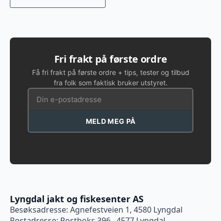
Fri frakt på første ordre
Få fri frakt på første ordre + tips, tester og tilbud
fra folk som faktisk bruker utstyret.
MELD MEG PÅ
Lyngdal jakt og fiskesenter AS
Besøksadresse: Agnefestveien 1, 4580 Lyngdal
Postadresse: Postboks 396 , 4577 Lyngdal