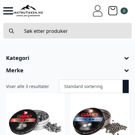
0
Search
for:
Kategori
Merke
Viser alle 3 resultater