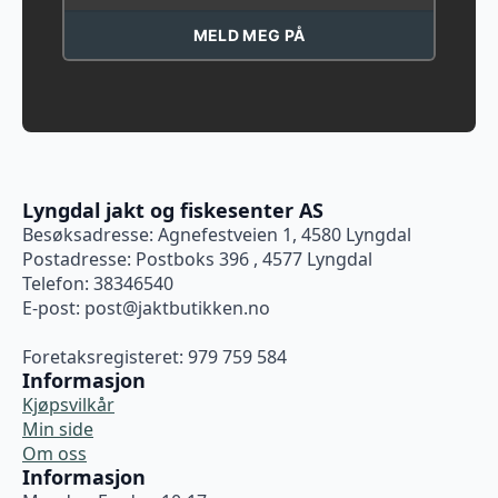
MELD MEG PÅ
Lyngdal jakt og fiskesenter AS
Besøksadresse: Agnefestveien 1, 4580 Lyngdal
Postadresse: Postboks 396 , 4577 Lyngdal
Telefon: 38346540
E-post:
post@jaktbutikken.no
Foretaksregisteret: 979 759 584
Informasjon
Kjøpsvilkår
Min side
Om oss
Informasjon