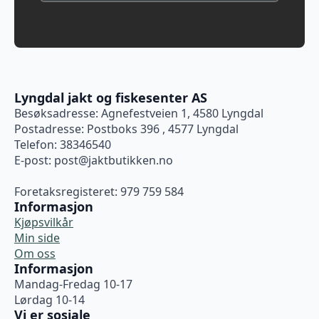
Lyngdal jakt og fiskesenter AS
Besøksadresse: Agnefestveien 1, 4580 Lyngdal
Postadresse: Postboks 396 , 4577 Lyngdal
Telefon: 38346540
E-post:
post@jaktbutikken.no
Foretaksregisteret: 979 759 584
Informasjon
Kjøpsvilkår
Min side
Om oss
Informasjon
Mandag-Fredag 10-17
Lørdag 10-14
Vi er sosiale