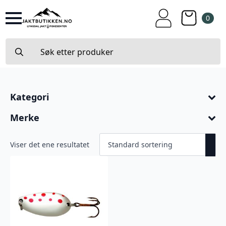
0
Search
for:
Kategori
Merke
Viser det ene resultatet