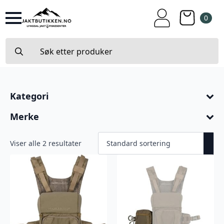
0
Search
for:
Kategori
Merke
Viser alle 2 resultater