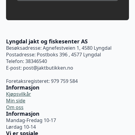
Lyngdal jakt og fiskesenter AS
Besøksadresse: Agnefestveien 1, 4580 Lyngdal
Postadresse: Postboks 396 , 4577 Lyngdal
Telefon: 38346540
E-post:
post@jaktbutikken.no
Foretaksregisteret: 979 759 584
Informasjon
Kjøpsvilkår
Min side
Om oss
Informasjon
Mandag-Fredag 10-17
Lørdag 10-14
Vi er sosiale